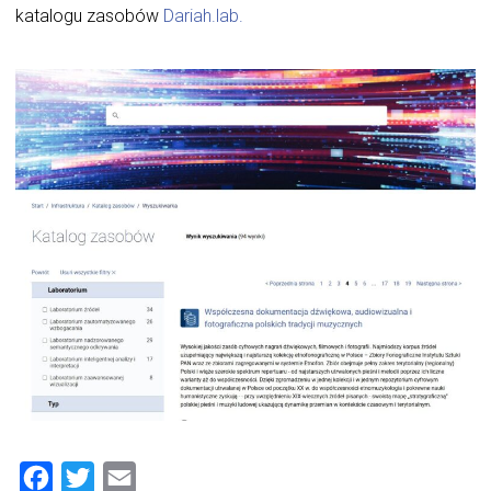
katalogu zasobów
Dariah.lab.
Facebook
Twitter
Email