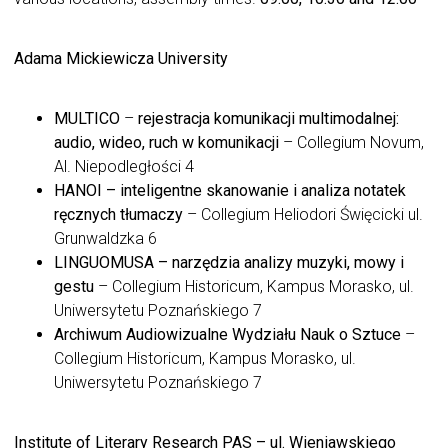
Adama Mickiewicza
University
MULTICO
–
rejestracja komunikacji multimodalnej:
audio, wideo, ruch w komunikacji
– Collegium Novum,
Al. Niepodległości 4
HANOI – inteligentne skanowanie i analiza notatek
ręcznych tłumaczy
– Collegium Heliodori Święcicki ul.
Grunwaldzka 6
LINGUOMUSA – narzędzia analizy muzyki, mowy i
gestu
– Collegium Historicum, Kampus Morasko, ul.
Uniwersytetu Poznańskiego 7
Archiwum Audiowizualne Wydziału Nauk o Sztuce
–
Collegium Historicum, Kampus Morasko, ul.
Uniwersytetu Poznańskiego 7
Institute of Literary Research
PAS – ul. Wieniawskiego