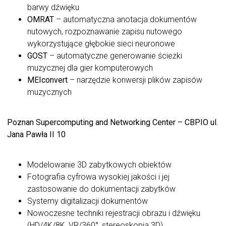
barwy dźwięku
OMRAT
– automatyczna anotacja dokumentów
nutowych, rozpoznawanie zapisu nutowego
wykorzystujące głębokie sieci neuronowe
GOST
– automatyczne generowanie ścieżki
muzycznej dla gier komputerowych
MEIconvert
– narzędzie konwersji plików zapisów
muzycznych
Poznan Supercomputing and Networking Center – CBPIO ul.
Jana Pawła II 10
Modelowanie 3D zabytkowych obiektów
Fotografia cyfrowa wysokiej jakości i jej
zastosowanie do dokumentacji zabytków
Systemy digitalizacji dokumentów
Nowoczesne techniki rejestracji obrazu i dźwięku
(HD/4K/8K, VR/360°, stereoskopia 3D)