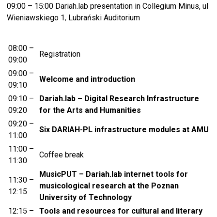
09:00 – 15:00
Dariah.lab presentation in Collegium Minus,
ul
Wieniawskiego 1
,
Lubrański
Auditorium
08:00 –
Registration
09:00
09:00 –
Welcome and introduction
09:10
09:10 –
Dariah.lab – Digital Research Infrastructure
09:20
for the Arts and Humanities
09:20 –
Six DARIAH-PL infrastructure modules at AMU
11:00
11:00 –
Coffee break
11:30
MusicPUT – Dariah.lab internet tools for
11:30 –
musicological research at the Poznan
12:15
University of Technology
12:15 –
Tools and resources for cultural and literary