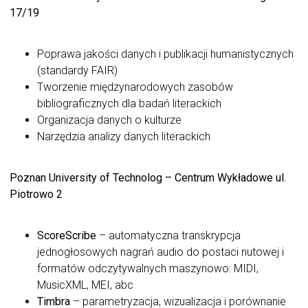
17/19
Poprawa jakości danych i publikacji humanistycznych
(standardy FAIR)
Tworzenie międzynarodowych zasobów
bibliograficznych dla badań literackich
Organizacja danych o kulturze
Narzędzia analizy danych literackich
Poznan University of Technolog – Centrum Wykładowe ul.
Piotrowo 2
ScoreScribe
– automatyczna transkrypcja
jednogłosowych nagrań audio do postaci nutowej i
formatów odczytywalnych maszynowo: MIDI,
MusicXML, MEI, abc
Timbra
– parametryzacja, wizualizacja i porównanie