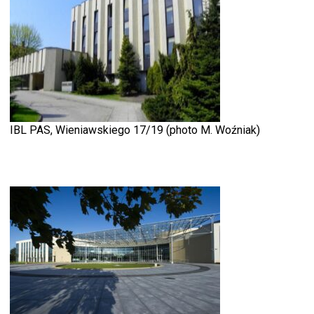
IBL PAS, Wieniawskiego 17/19 (photo M. Woźniak)