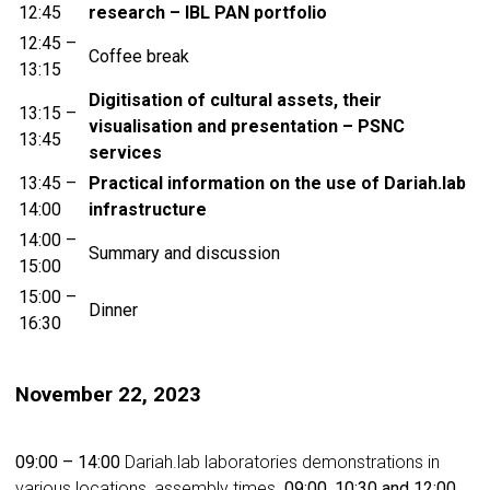
12:45
research – IBL PAN portfolio
12:45 –
Coffee break
13:15
Digitisation of cultural assets, their
13:15 –
visualisation and presentation – PSNC
13:45
services
13:45 –
Practical information on the use of Dariah.lab
14:00
infrastructure
14:00 –
Summary and discussion
15:00
15:00 –
Dinner
16:30
November 22, 2023
09:00 – 14:00
Dariah.lab laboratories demonstrations in
various locations, assembly times.
09:00, 10:30 and 12:00