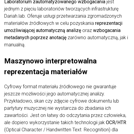
Laboratorium zautomatyzowanego wzbogacania
jest
jednym z pięciu laboratoriów tworzących infrastrukturę
Dariah.lab. Oferuje usługi przetwarzania zgromadzonych
materiałów źródłowych w celu
pozyskania
reprezentacji
umożliwiającej automatyczną analizę
oraz
wzbogacania
metadanych poprzez anotację
zarówno automatyczną, jak i
manualną.
Maszynowo interpretowalna
reprezentacja materiałów
Cyfrowy format materiału źródłowego nie gwarantuje
jeszcze możliwości jego automatycznej analizy.
Przykładowo, skan czy zdjęcie cyfrowe dokumentu lub
partytury muzycznej nie wystarcza do zbadania ich
zawartości. Jest on łatwy do odczytania przez człowieka,
ale dopiero wykorzystanie takich technologii jak
OCR/HTR
(Optical Character / Handwritten Text Recognition) dla