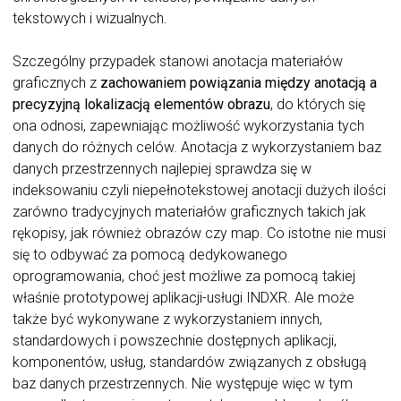
tekstowych i wizualnych.
Szczególny przypadek stanowi anotacja materiałów
graficznych z
zachowaniem powiązania między anotacją a
precyzyjną lokalizacją elementów obrazu
, do których się
ona odnosi, zapewniając możliwość wykorzystania tych
danych do różnych celów. Anotacja z wykorzystaniem baz
danych przestrzennych najlepiej sprawdza się w
indeksowaniu czyli niepełnotekstowej anotacji dużych ilości
zarówno tradycyjnych materiałów graficznych takich jak
rękopisy, jak również obrazów czy map. Co istotne nie musi
się to odbywać za pomocą dedykowanego
oprogramowania, choć jest możliwe za pomocą takiej
właśnie prototypowej aplikacji-usługi INDXR. Ale może
także być wykonywane z wykorzystaniem innych,
standardowych i powszechnie dostępnych aplikacji,
komponentów, usług, standardów związanych z obsługą
baz danych przestrzennych. Nie występuje więc w tym