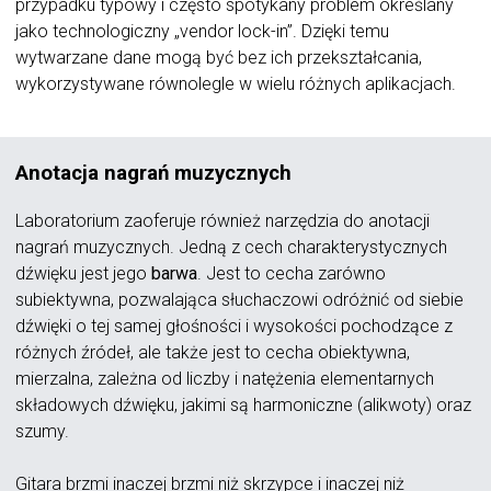
przypadku typowy i często spotykany problem określany
jako technologiczny „vendor lock-in”. Dzięki temu
wytwarzane dane mogą być bez ich przekształcania,
wykorzystywane równolegle w wielu różnych aplikacjach.
Anotacja nagrań muzycznych
Laboratorium zaoferuje również narzędzia do anotacji
nagrań muzycznych. Jedną z cech charakterystycznych
dźwięku jest jego
barwa
. Jest to cecha zarówno
subiektywna, pozwalająca słuchaczowi odróżnić od siebie
dźwięki o tej samej głośności i wysokości pochodzące z
różnych źródeł, ale także jest to cecha obiektywna,
mierzalna, zależna od liczby i natężenia elementarnych
składowych dźwięku, jakimi są harmoniczne (alikwoty) oraz
szumy.
Gitara brzmi inaczej brzmi niż skrzypce i inaczej niż