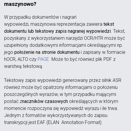
maszynowo?
W przypadku dokumentów i nagrań
wypowiedzi, maszynowa reprezentacja zawiera
tekst
dokumentu lub tekstowy zapis nagranej wypowiedzi
. Tekst,
pozyskany z wykorzystaniem narzędzi OCR/HTR może być
uzupełniony dodatkowymi informacjami określającymi np.
jego
położenie na stronie dokumentu
i zapisany w formacie
hOCR, ALTO czy
PAGE
. Może to być również plik PDF z
warstwą tekstową.
Tekstowy zapis wypowiedzi generowany przez silnik ASR
również może być opatrzony informacjami o położeniu
poszczególnych wyrazów, w tym przypadku mającymi
postać z
naczników czasowych
określających w którym
momencie rozpoczyna się wypowiedź wyrazu i ile trwa.
Jednym z formatów wykorzystywanych do zapisu
transkrypcji jest EAF (ELAN Annotation Format).