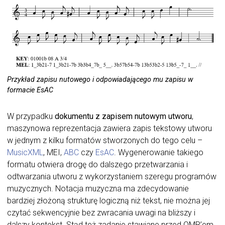
Przykład zapisu nutowego i odpowiadającego mu zapisu w
formacie EsAC
W przypadku
dokumentu z zapisem nutowym utworu
,
maszynowa reprezentacja zawiera zapis tekstowy utworu
w jednym z kilku formatów stworzonych do tego celu –
MusicXML
, MEI,
ABC
czy
EsAC
. Wygenerowanie takiego
formatu otwiera drogę do dalszego przetwarzania i
odtwarzania utworu z wykorzystaniem szeregu programów
muzycznych. Notacja muzyczna ma zdecydowanie
bardziej złożoną strukturę logiczną niż tekst, nie można jej
czytać sekwencyjnie bez zwracania uwagi na bliższy i
dalszy kontekst. Stąd też zadanie stawiane przed OMR’em