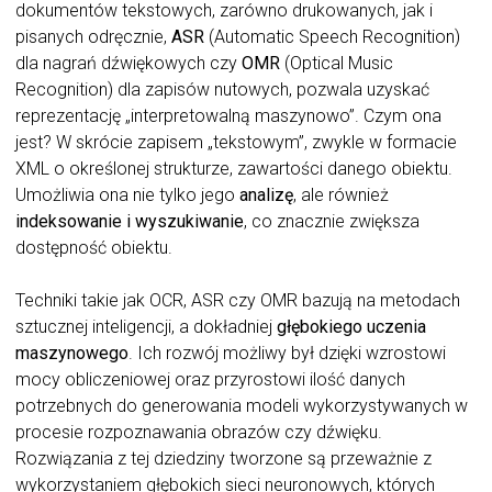
dokumentów tekstowych, zarówno drukowanych, jak i
pisanych odręcznie,
ASR
(Automatic Speech Recognition)
dla nagrań dźwiękowych czy
OMR
(Optical Music
Recognition) dla zapisów nutowych, pozwala uzyskać
reprezentację „interpretowalną maszynowo”. Czym ona
jest? W skrócie zapisem „tekstowym”, zwykle w formacie
XML o określonej strukturze, zawartości danego obiektu.
Umożliwia ona nie tylko jego
analizę
, ale również
indeksowanie i wyszukiwanie
, co znacznie zwiększa
dostępność obiektu.
Techniki takie jak OCR, ASR czy OMR bazują na metodach
sztucznej inteligencji, a dokładniej
głębokiego uczenia
maszynowego
. Ich rozwój możliwy był dzięki wzrostowi
mocy obliczeniowej oraz przyrostowi ilość danych
potrzebnych do generowania modeli wykorzystywanych w
procesie rozpoznawania obrazów czy dźwięku.
Rozwiązania z tej dziedziny tworzone są przeważnie z
wykorzystaniem głębokich sieci neuronowych, których