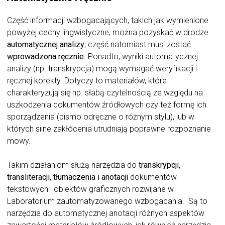
Część informacji wzbogacających, takich jak wymienione
powyżej cechy lingwistyczne, można pozyskać w drodze
automatycznej analizy
, część natomiast musi zostać
wprowadzona ręcznie
. Ponadto, wyniki automatycznej
analizy (np. transkrypcja) mogą wymagać weryfikacji i
ręcznej korekty. Dotyczy to materiałów, które
charakteryzują się np. słabą czytelnością ze względu na
uszkodzenia dokumentów źródłowych czy też formę ich
sporządzenia (pismo odręczne o różnym stylu), lub w
których silne zakłócenia utrudniają poprawne rozpoznanie
mowy.
Takim działaniom służą narzędzia do
transkrypcji,
transliteracji, tłumaczenia i anotacji
dokumentów
tekstowych i obiektów graficznych rozwijane w
Laboratorium zautomatyzowanego wzbogacania. Są to
narzędzia do automatycznej anotacji różnych aspektów