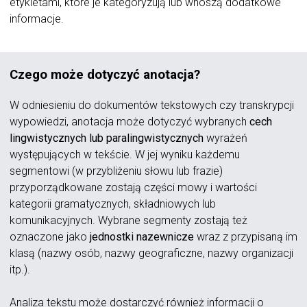
etykietami, które je kategoryzują lub wnoszą dodatkowe
informacje.
Czego może dotyczyć anotacja?
W odniesieniu do dokumentów tekstowych czy transkrypcji
wypowiedzi, anotacja może dotyczyć wybranych
cech
lingwistycznych lub paralingwistycznych
wyrażeń
występujących w tekście. W jej wyniku każdemu
segmentowi (w przybliżeniu słowu lub frazie)
przyporządkowane zostają części mowy i wartości
kategorii gramatycznych, składniowych lub
komunikacyjnych. Wybrane segmenty zostają też
oznaczone jako
jednostki nazewnicze
wraz z przypisaną im
klasą (nazwy osób, nazwy geograficzne, nazwy organizacji
itp.).
Analiza tekstu może dostarczyć również informacji o