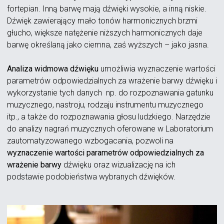
fortepian. Inną barwę mają dźwięki wysokie, a inną niskie.
Dźwięk zawierający mało tonów harmonicznych brzmi
głucho, większe natężenie niższych harmonicznych daje
barwę określaną jako ciemna, zaś wyższych – jako jasna.
Analiza widmowa dźwięku
umożliwia wyznaczenie wartości
parametrów odpowiedzialnych za wrażenie barwy dźwięku i
wykorzystanie tych danych np. do rozpoznawania gatunku
muzycznego, nastroju, rodzaju instrumentu muzycznego
itp., a także do rozpoznawania głosu ludzkiego. Narzędzie
do analizy nagrań muzycznych oferowane w Laboratorium
zautomatyzowanego wzbogacania, pozwoli na
wyznaczenie wartości parametrów odpowiedzialnych za
wrażenie barwy
dźwięku oraz wizualizację na ich
podstawie podobieństwa wybranych dźwięków.