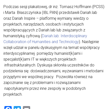
Podczas sesji plakatowej, dr inż. Tomasz Hoffmann (PCSS)
i Marta Błaszczyńska (IBL PAN) przedstawili Dariah.lab
oraz Dariah Inspire – platformę wymiany wiedzy o
projektach, narzędziach, osobach i instytucjach
współpracujących z Dariah.lab lub związanych z
humanistyką cyfrową (
Dariah.lab: Interdisciplinary
Collaboration of Humanities and Technology
). Następnie
wzięli udział w panelu dyskusyjnym na temat współpracy
interdyscyplinarnej pomiędzy humanist(k)ami i
specjalist(k)ami IT w większych projektach
infrastrukturalnych. Dyskusja skłoniła uczestników do
podzielenia się doświadczeniami, wyzwaniami i metodami
przyjętymi we wspólnej pracy. Pozwoliła również na
zapoznanie się z problemami i rozwiązaniami
napotykanymi przez inne zespoły w podobnych
projektach.