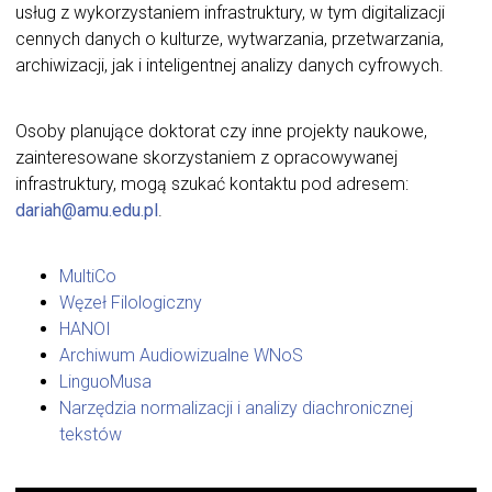
usług z wykorzystaniem infrastruktury, w tym digitalizacji
cennych danych o kulturze, wytwarzania, przetwarzania,
archiwizacji, jak i inteligentnej analizy danych cyfrowych.
Osoby planujące doktorat czy inne projekty naukowe,
zainteresowane skorzystaniem z opracowywanej
infrastruktury, mogą szukać kontaktu pod adresem:
dariah@amu.edu.pl
.
MultiCo
Węzeł Filologiczny
HANOI
Archiwum Audiowizualne WNoS
LinguoMusa
Narzędzia normalizacji i analizy diachronicznej
tekstów