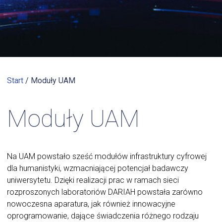
Start
/
Moduły UAM
Moduły UAM
Na UAM powstało sześć modułów infrastruktury cyfrowej
dla humanistyki, wzmacniającej potencjał badawczy
uniwersytetu. Dzięki realizacji prac w ramach sieci
rozproszonych laboratoriów DARIAH powstała zarówno
nowoczesna aparatura, jak również innowacyjne
oprogramowanie, dające świadczenia różnego rodzaju